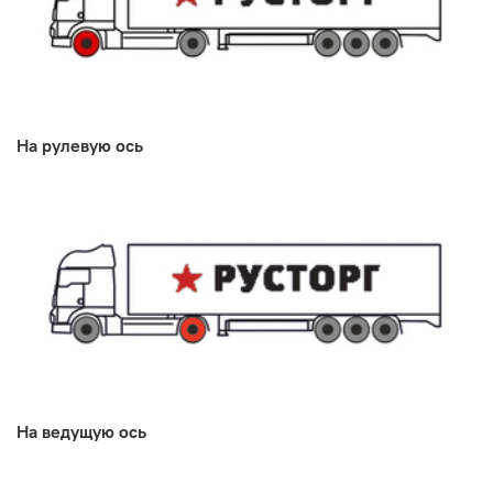
На рулевую ось
На ведущую ось