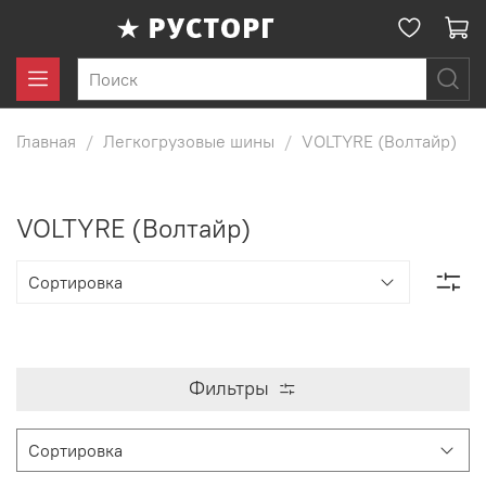
Главная
Легкогрузовые шины
VOLTYRE (Волтайр)
VOLTYRE (Волтайр)
Фильтры