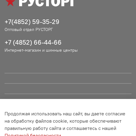
+7(4852) 59-35-29
Оптовый отдел РУСТОРГ
+7 (4852) 66-44-66
Интернет-магазин и шинные центры
Продолжая использовать наш сайт, вы даете согласие
© ООО "РУСТОРГ", 2021. Сайт не является публичной офертой
на обработку файлов cookie, которые обеспечивают
и носит информационный характер. Все материалы данного
правильную работу сайта и соглашаетесь с нашей
сайта являются объектами авторского права (в том числе
Политикой безопасности