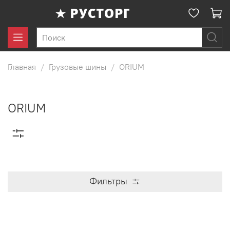
Главная
Грузовые шины
ORIUM
ORIUM
Фильтры