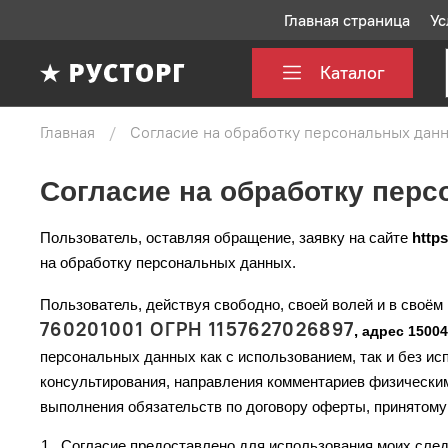
Главная страница
Ус
Каталог
Главная
Согласие на обработку персональных дан
Согласие на обработку пер
Пользователь, оставляя обращение, заявку на сайте
https
на обработку персональных данных.
Пользователь, действуя свободно, своей волей и в своём
760201001 ОГРН 1157627026897
,
адрес 15004
персональных данных как с использованием, так и без и
консультирования, направления комментариев физическим 
выполнения обязательств по договору оферты, принятому 
1.
Согласие предоставлено для использования моих след