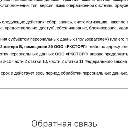
стоположении; тип, версия, язык операционной системы, браузер
ледующие действия: сбор, запись, систематизацию, накопление
е, предоставление, доступ), обезличивание, блокирование, уда
ния субъектом персональных данных (пользователем) или его 
либо по адресу эле
 2,литера В, помещение 25 ООО «РКСТОРГ»
,
ботку персональных данных
вправе продолжить
ООО «РКСТОРГ»
и 2-10 части 2 статьи 10, части 2 статьи 11 Федерального зако
срок и действует весь период обработки персональных данных
Обратная связь