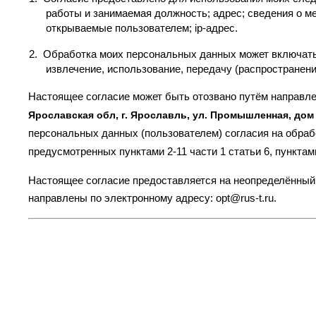
работы и занимаемая должность; адрес; сведения о ме
открываемые пользователем; ip-адрес.
2.
Обработка моих персональных данных может включать с
извлечение, использование, передачу (распространени
Настоящее согласие может быть отозвано путём направле
Ярославская обл, г. Ярославль, ул. Промышленная, дом
персональных данных (пользователем) согласия на обра
предусмотренных пунктами 2-11 части 1 статьи 6, пунктам
Настоящее согласие предоставляется на неопределённый 
направлены по электронному адресу: opt@rus-t.ru.