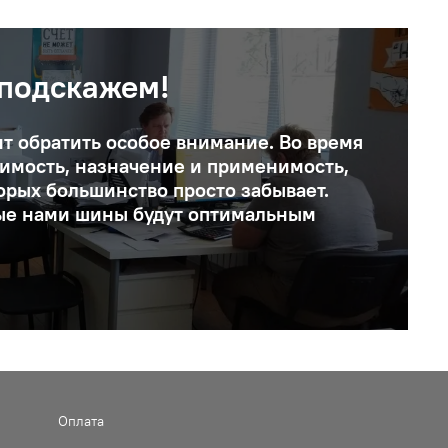
 подскажем!
ит обратить особое внимание. Во время
оимость, назначение и применимость,
орых большинство просто забывает.
ые нами шины будут оптимальным
Оплата