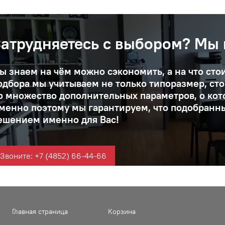
атрудняетесь с выбором? Мы
ы знаем на чём можно сэкономить, а на что сто
одбора мы учитываем не только типоразмер, ст
о множество дополнительных параметров, о кот
менно поэтому мы гарантируем, что подобранн
ешением именно для Вас!
Звоните: +7 (4852) 66-44-66
Главная страница
Корзина