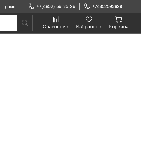
Прайс
+7(4852) 59-35-29
+74852593628
Сравнение
Избранное
Корзина