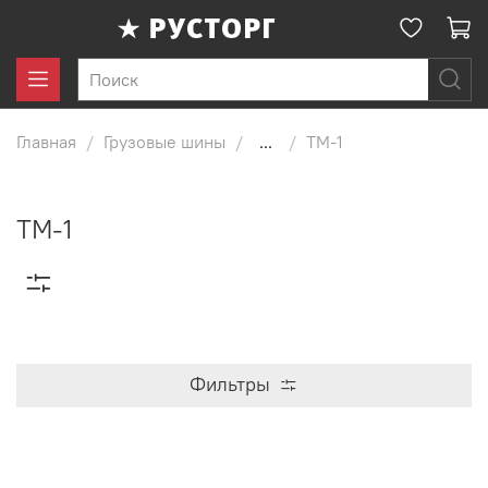
Главная
Грузовые шины
...
TM-1
TM-1
Фильтры