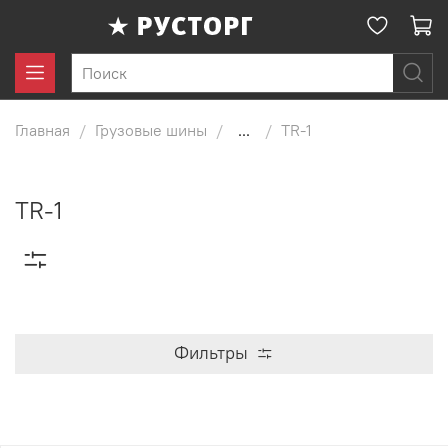
Главная
Грузовые шины
...
TR-1
TR-1
Фильтры