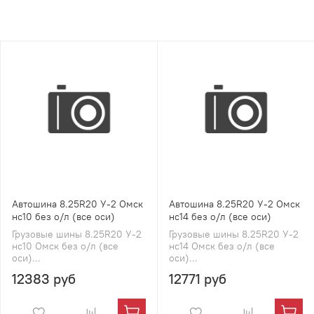
Автошина 8.25R20 У-2 Омск
Автошина 8.25R20 У-2 Омск
нс10 без о/л (все оси)
нс14 без о/л (все оси)
Грузовые шины 8.25R20 У-2
Грузовые шины 8.25R20 У-2
нс10 Омск без о/л (все
нс14 Омск без о/л (все
оси)...
оси)...
12383 руб
12771 руб