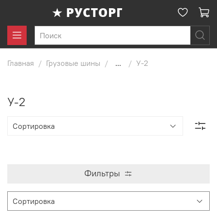
Главная
Грузовые шины
...
У-2
У-2
Фильтры