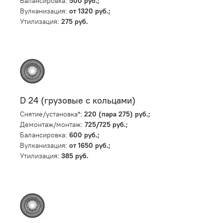
Балансировка:
500 руб.;
Вулканизация:
от 1320 руб.;
Утилизация:
275 руб.
D 24 (грузовые с кольцами)
Снятие/установка*:
220 (пара 275) руб.;
Демонтаж/монтаж:
725/725 руб.;
Балансировка:
600 руб.;
Вулканизация:
от 1650 руб.;
Утилизация:
385 руб.