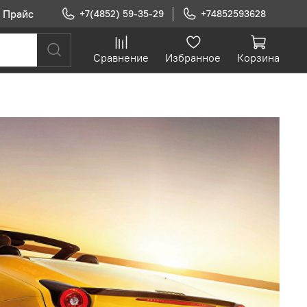
Прайс
+7(4852) 59-35-29
+74852593628
Сравнение
Избранное
Корзина