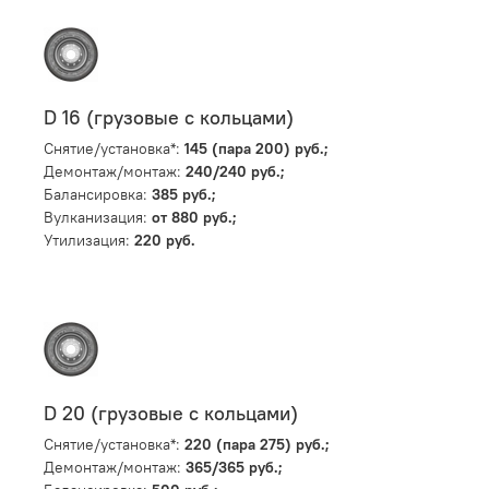
D 16 (грузовые с кольцами)
Снятие/установка*:
145 (пара 200) руб.;
Демонтаж/монтаж:
240/240 руб.;
Балансировка:
385 руб.;
Вулканизация:
от 880 руб.;
Утилизация:
220 руб.
D 20 (грузовые с кольцами)
Снятие/установка*:
220 (пара 275) руб.;
Демонтаж/монтаж:
365/365 руб.;