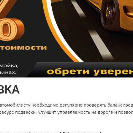
ВКА
автомобилисту необходимо регулярно проверять балансиров
есурс подвески, улучшит управляемость на дороге и позвол