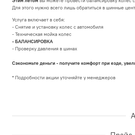
Этим летом
вы можете провести балансировку колес с
Для этого нужно всего лишь обратиться в шинные центр
Услуга включает в себя:
- Снятие и установку колес с автомобиля
- Техническая мойка колес
- БАЛАНСИРОВКА
- Проверку давления в шинах
Сэкономьте деньги - получите комфорт при езде, увел
* Подробности акции уточняйте у менеджеров
А
Прайс 