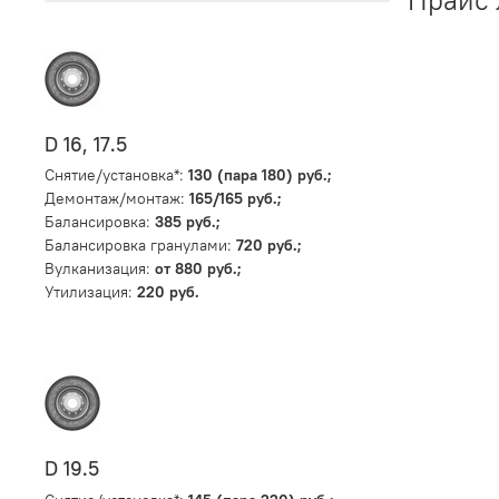
D 16, 17.5
Снятие/установка*:
130 (пара 180) руб.;
Демонтаж/монтаж:
165/165 руб.;
Балансировка:
385 руб.;
Балансировка гранулами:
720 руб.;
Вулканизация:
от 880 руб.;
Утилизация:
220 руб.
D 19.5