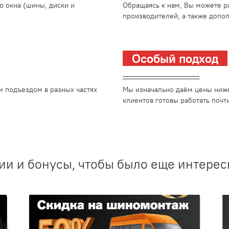
о окна (шины, диски и
Обращаясь к нам, Вы можете р
производителей, а также допо
Особый подход
_________________________
м подъездом в разных частях
Мы изначально даём цены ниже
.
клиентов готовы работать почти
ии и бонусы, чтобы было еще интерес