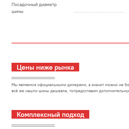
Посадочный диаметр
шины
Цены ниже рынка
_________________________
Мы являемся официальными дилерами, а значит можно не боя
всё же нашли шины дешевле, топредоставим дополнительную
Комплексный подход
_________________________