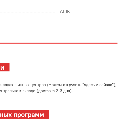
АШК
зки
кладах шинных центров (можем отгрузить "здесь и сейчас"),
нтральном складе (доставка 2-3 дня).
ных программ