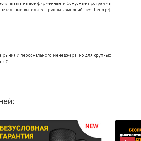
асчитывать на все фирменные и бонусные программы
лнительные выгоды от группы компаний ТвояШина.рф.
 рынка и персонального менеджера, но для крупных
 в 0.
ней: