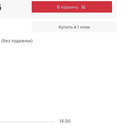
б
В корзину
Купить в 1 клик
 (без подкачки)
14.00