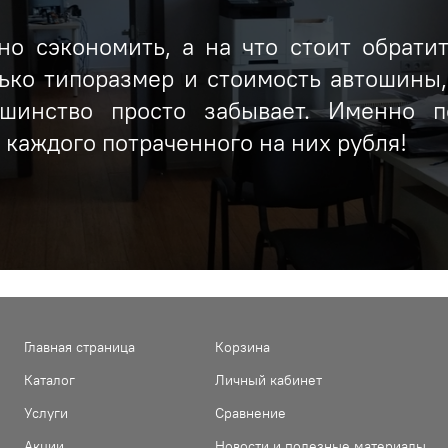
о сэкономить, а на что стоит обрати
ько типоразмер и стоимость автошины
ьшинство просто забывает. Именно п
каждого потраченного на них рубля!
Главная страница
Корзина
Каталог
Личный кабинет
Услуги
Сравнение
Акции
Новости и полезные материалы