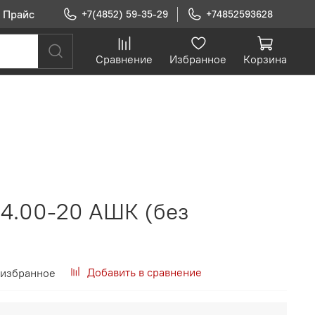
Прайс
+7(4852) 59-35-29
+74852593628
Сравнение
Избранное
Корзина
14.00-20 АШК (без
Добавить в сравнение
 избранное