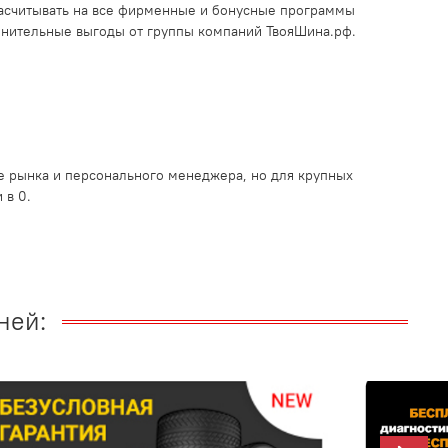
асчитывать на все фирменные и бонусные программы
лнительные выгоды от группы компаний ТвояШина.рф.
 рынка и персонального менеджера, но для крупных
 в 0.
ней: