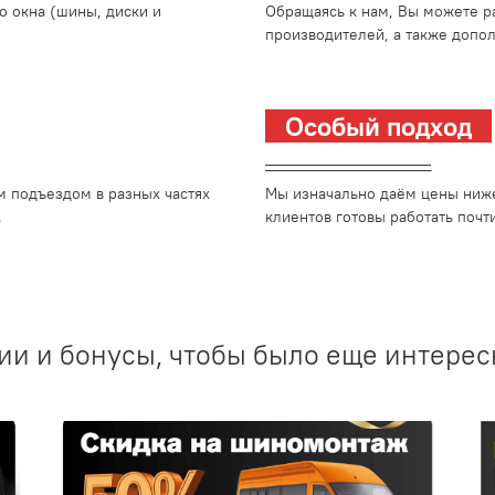
о окна (шины, диски и
Обращаясь к нам, Вы можете р
производителей, а также допо
Особый подход
_________________________
м подъездом в разных частях
Мы изначально даём цены ниже
.
клиентов готовы работать почти
ии и бонусы, чтобы было еще интерес