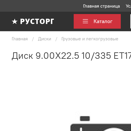
Главная страница
Ус
Каталог
Главная
Диски
Грузовые и легкогрузовые
Диск 9.00X22.5 10/335 ET