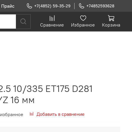
Прайс
+7(4852) 59-35-29
+74852593628
Сравнение
Избранное
Корзина
.5 10/335 ET175 D281
Z 16 мм
Добавить в сравнение
 избранное