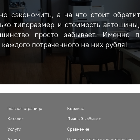
о сэкономить, а на что стоит обрати
ько типоразмер и стоимость автошины
ьшинство просто забывает. Именно п
каждого потраченного на них рубля!
Главная страница
Корзина
Каталог
Личный кабинет
Услуги
Сравнение
Акции
Новости и полезные материалы