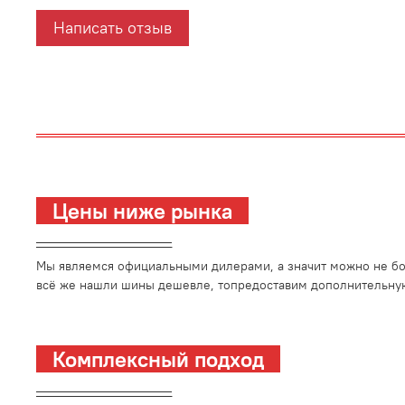
Написать отзыв
Цены ниже рынка
_________________________
Мы являемся официальными дилерами, а значит можно не боя
всё же нашли шины дешевле, топредоставим дополнительную
Комплексный подход
_________________________