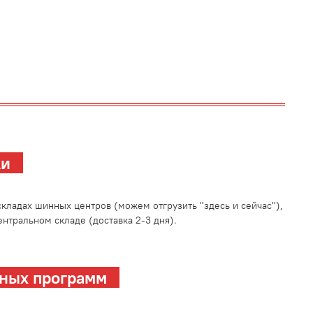
зки
кладах шинных центров (можем отгрузить "здесь и сейчас"),
нтральном складе (доставка 2-3 дня).
ных программ