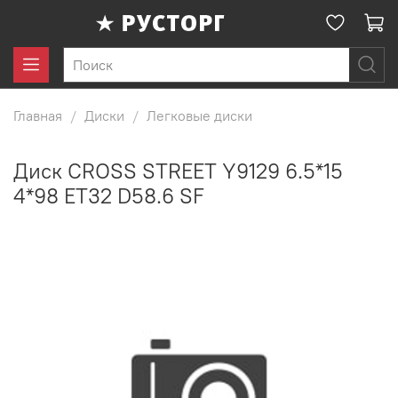
Главная
Диски
Легковые диски
Диск CROSS STREET Y9129 6.5*15
4*98 ET32 D58.6 SF