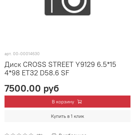
арт.
00-00014630
Диск CROSS STREET Y9129 6.5*15
4*98 ET32 D58.6 SF
7500.00 руб
В корзину
Купить в 1 клик