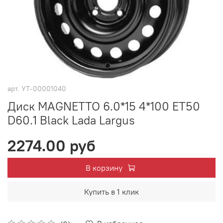
арт.
УТ-00001040
Диск MAGNETTO 6.0*15 4*100 ET50
D60.1 Black Lada Largus
2274.00 руб
В корзину
Купить в 1 клик