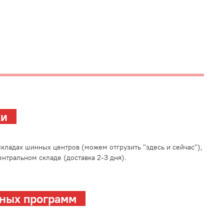
зки
кладах шинных центров (можем отгрузить "здесь и сейчас"),
нтральном складе (доставка 2-3 дня).
ных программ