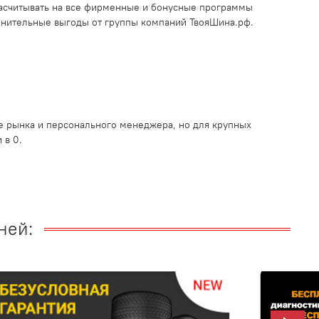
асчитывать на все фирменные и бонусные программы
лнительные выгоды от группы компаний ТвояШина.рф.
 рынка и персонального менеджера, но для крупных
 в 0.
ней: