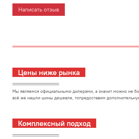
Написать отзыв
Цены ниже рынка
_________________________
Мы являемся официальными дилерами, а значит можно не боя
всё же нашли шины дешевле, топредоставим дополнительную
Комплексный подход
_________________________