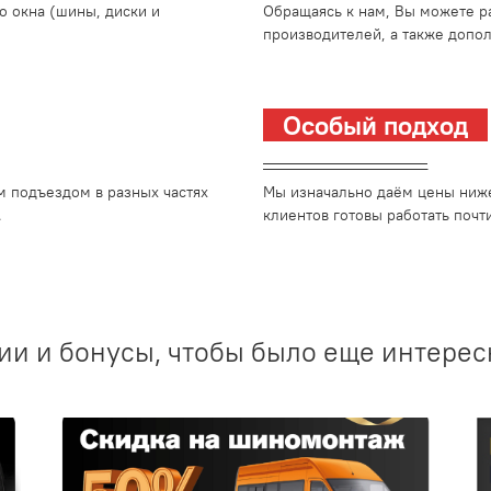
о окна (шины, диски и
Обращаясь к нам, Вы можете р
производителей, а также допо
Особый подход
_________________________
м подъездом в разных частях
Мы изначально даём цены ниже
.
клиентов готовы работать почти
ии и бонусы, чтобы было еще интерес