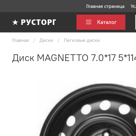
Главная страница
Ус
Каталог
Главная
Диски
Легковые диски
Диск MAGNETTO 7.0*17 5*114