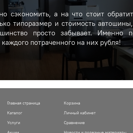
о сэкономить, а на что стоит обрати
ько типоразмер и стоимость автошины
ьшинство просто забывает. Именно п
каждого потраченного на них рубля!
Главная страница
Корзина
Каталог
Личный кабинет
Услуги
Сравнение
Акции
Новости и полезные материалы