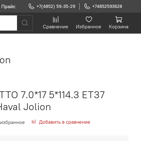
Прайс
+7(4852) 59-35-29
+74852593628
Сравнение
Избранное
Корзина
ion
O 7.0*17 5*114.3 ET37
aval Jolion
Добавить в сравнение
 избранное