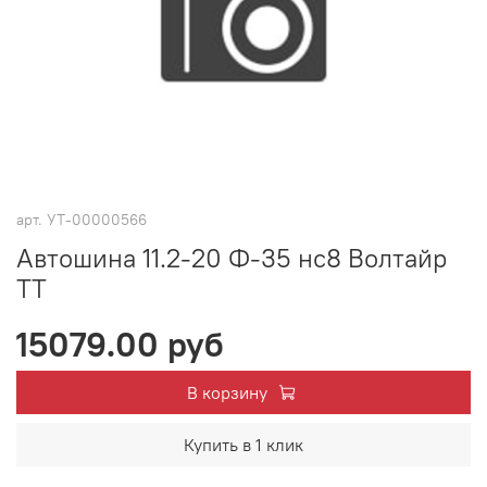
арт.
УТ-00000566
Автошина 11.2-20 Ф-35 нс8 Волтайр
TT
15079.00 руб
В корзину
Купить в 1 клик