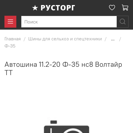
Главная
Шины для сельхоз и спецтехники
...
Ф-35
Автошина 11.2-20 Ф-35 нс8 Волтайр
TT