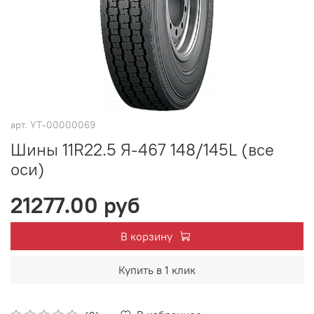
арт.
УТ-00000069
Шины 11R22.5 Я-467 148/145L (все
оси)
21277.00 руб
В корзину
Купить в 1 клик