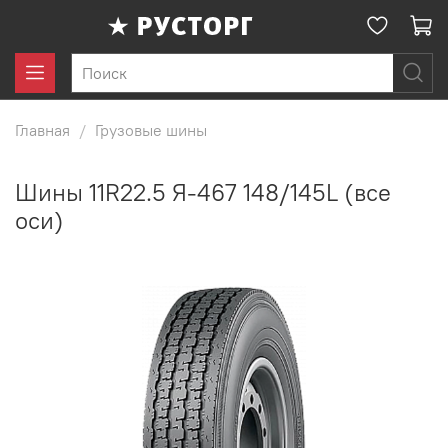
Главная
Грузовые шины
Шины 11R22.5 Я-467 148/145L (все
оси)