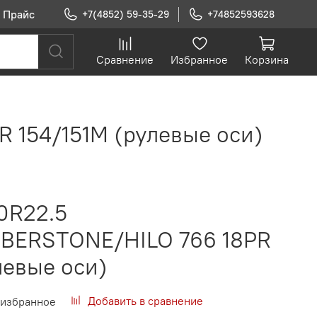
Прайс
+7(4852) 59-35-29
+74852593628
Сравнение
Избранное
Корзина
154/151М (рулевые оси)
0R22.5
BERSTONE/HILO 766 18PR
левые оси)
Добавить в сравнение
 избранное