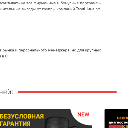
асчитывать на все фирменные и бонусные программы
лнительные выгоды от группы компаний ТвояШина.рф.
 рынка и персонального менеджера, но для крупных
 в 0.
ней: