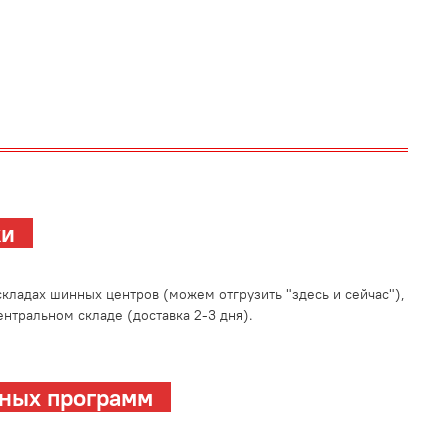
зки
кладах шинных центров (можем отгрузить "здесь и сейчас"),
нтральном складе (доставка 2-3 дня).
ных программ