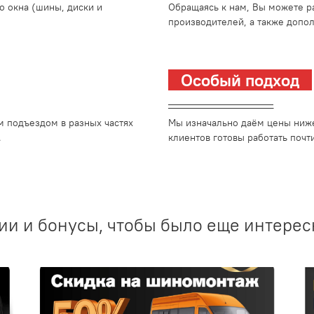
о окна (шины, диски и
Обращаясь к нам, Вы можете р
производителей, а также допо
Особый подход
_________________________
м подъездом в разных частях
Мы изначально даём цены ниже
.
клиентов готовы работать почти
ии и бонусы, чтобы было еще интерес