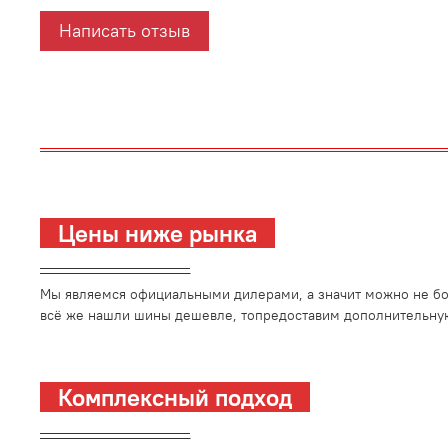
Написать отзыв
Цены ниже рынка
_________________________
Мы являемся официальными дилерами, а значит можно не боя
всё же нашли шины дешевле, топредоставим дополнительную
Комплексный подход
_________________________