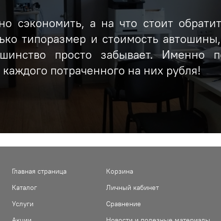
о сэкономить, а на что стоит обрати
ько типоразмер и стоимость автошины
ьшинство просто забывает. Именно п
каждого потраченного на них рубля!
Главная страница
Корзина
Каталог
Личный кабинет
Услуги
Сравнение
Акции
Новости и полезные материалы