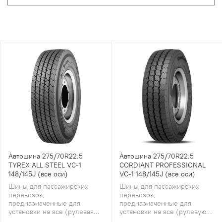
Автошина 275/70R22.5
Автошина 275/70R22.5
TYREX ALL STEEL VC-1
CORDIANT PROFESSIONAL
148/145J (все оси)
VC-1 148/145J (все оси)
Шины для пассажирских
Шины для пассажирских
перевозок,
перевозок,
предназначенные для
предназначенные для
установки на все (рулевая...
установки на все (рулевую...