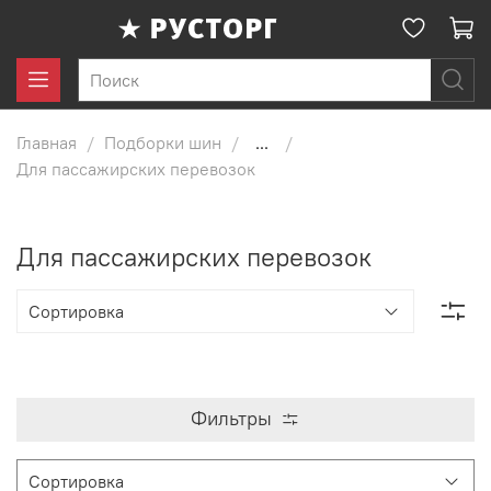
Главная
Подборки шин
...
Для пассажирских перевозок
Для пассажирских перевозок
Фильтры