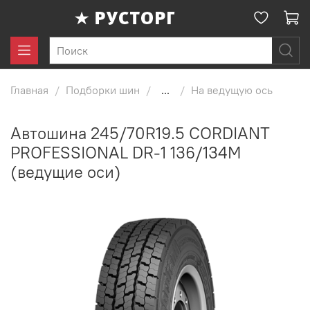
Главная
Подборки шин
...
На ведущую ось
Автошина 245/70R19.5 CORDIANT
PROFESSIONAL DR-1 136/134M
(ведущие оси)