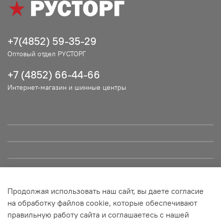
+7(4852) 59-35-29
Оптовый отдел РУСТОРГ
+7 (4852) 66-44-66
Интернет-магазин и шинные центры
Продолжая использовать наш сайт, вы даете согласие
© ООО "РУСТОРГ", 2021. Сайт не является публичной офертой
на обработку файлов cookie, которые обеспечивают
и носит информационный характер. Все материалы данного
правильную работу сайта и соглашаетесь с нашей
сайта являются объектами авторского права (в том числе