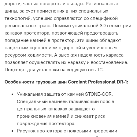
дороги, частые повороты и съезды. Региональные
шины, за счет применения в них специальных
технологий, успешно справляются со спецификой
региональных трасс. Помимо уникальной 3D геометрии
канавок протектора, позволяющей предотвращать
попадание камней в протектор, эти шины обладают
надежным сцеплением с дорогой и увеличенным
ресурсом ходимости. А высокая надежность каркаса
позволяет осуществлять их нарезку и восстановление.
Подходят для установки на ведущую ось ТС.
Особенности грузовых шин Cordiant Professional DR-1:
Уникальная защита от камней STONE-COR.
Специальный камневыталкивающий пояс в
центральных канавках защищает от
проникновения камней и снижает риск
повреждения протектора.
Рисунок протектора с ножевыми прорезями