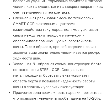
позволил улучшить тормозные свойства и тяговое
усилие как на сухом, так и на мокром покрытиях за
счет увеличения пятна контакта.
Специальная резиновая смесь по технологии
SMART-COR с активными центрами
взаимодействия техуглерод-полимер усиливает
связи между техуглеродом и каучуком и
обеспечивает повышенную износостойкость
шины. Таким образом, при соблюдении правил
эксплуатации значительно увеличивается ресурс
ходимости шин.
Усиленная "U-образная схема" конструкции борта
по технологии STEEL-COR. Специальная
металлокордная бортовая лента усиливает
область борта и повышает надежность работы
шины в сложных условиях эксплуатации.
Предусмотрена возможность нарезки протектора,
что позволяет увеличить пробег шины на 10-20%.