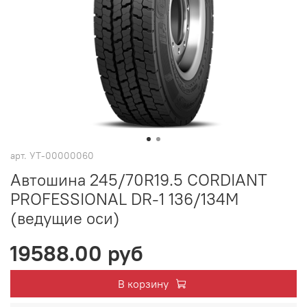
арт.
УТ-00000060
Автошина 245/70R19.5 CORDIANT
PROFESSIONAL DR-1 136/134M
(ведущие оси)
19588.00 руб
В корзину