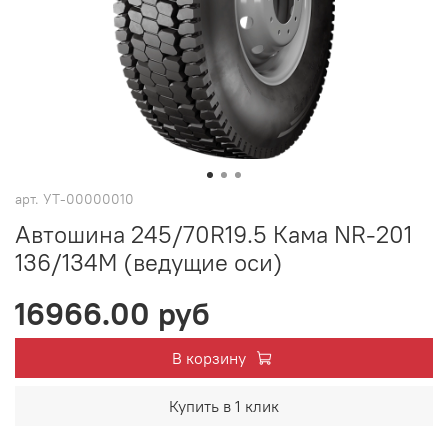
арт.
УТ-00000010
Автошина 245/70R19.5 Кама NR-201
136/134M (ведущие оси)
16966.00 руб
В корзину
Купить в 1 клик