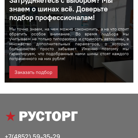
Затрудняетесь с выбором? Мы
знаем о шинах вcё. Доверьте
подбор профессионалам!
Мы точно знаем, на чем можно сэкономить, а на что стоит
обратить особое внимание. Во время подбора мы
учитываем не только типоразмер и стоимость автошины, а
множество дополнительных параметров, о которых
большинство просто забывает. Именно поэтому мы
гарантируем, что подобранные нами шины стоят каждого
потраченного на них рубля!
Заказать подбор
+7(4852) 59-35-29